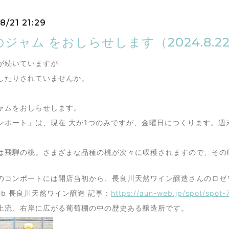
8/21 21:29
ジャム をおしらせします（2024.8.22
が続いていますが
したりされていませんか。
ャムをおしらせします。
ンポート」は、現在 大が1つのみですが、金曜日につくります。週
は飛騨の桃。さまざまな品種の桃が次々に収穫されますので、その
のコンポートには開店当初から、長良川天然ワイン醸造さんのロゼ
web 長良川天然ワイン醸造 記事：
https://aun-web.jp/spot/spot-
上流、右岸に広がる葡萄棚の中の歴史ある醸造所です。