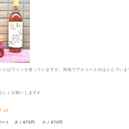
トにはワインを使っていますが、加熱でアルコール分はとんでいま
ろしくお願いします♪
1
up
ポート
大 / 670円
小 / 470円