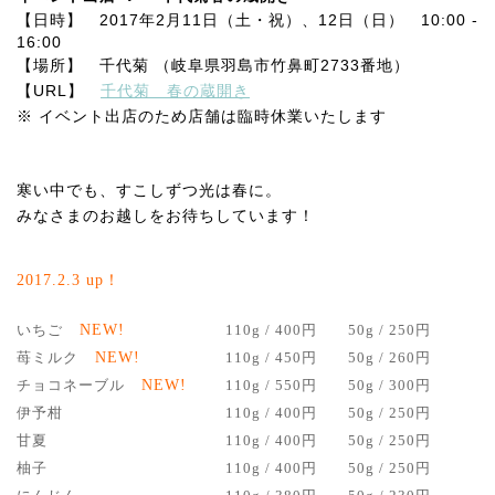
【日時】 2017年2月11日（土・祝）、12日（日） 10:00 -
16:00
【場所】 千代菊 （岐阜県羽島市竹鼻町2733番地）
【URL】
千代菊 春の蔵開き
※ イベント出店のため店舗は臨時休業いたします
寒い中でも、すこしずつ光は春に。
みなさまのお越しをお待ちしています！
2017.2.3 up！
いちご
NEW!
110g / 400円
50g / 250円
苺ミルク
NEW!
110g / 450円
50g / 260円
チョコネーブル
NEW!
110g / 550円
50g / 300円
伊予柑
110g / 400円
50g / 250円
甘夏
110g / 400円
50g / 250円
柚子
110g / 400円
50g / 250円