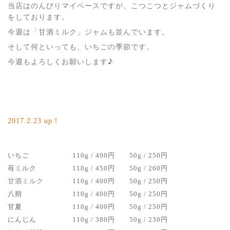
当店はのんびりマイペースですが、こつこつとジャムづくり
をしております。
今週は「甘酒ミルク」ジャムも並んでいます。
そして何といっても、いちごの季節です。
今週もよろしくお願いします♪
2017.2.23 up！
いちご
110g / 400円
50g / 250円
苺ミルク
110g / 450円
50g / 260円
甘酒ミルク
110g / 400円
50g / 250円
八朔
110g / 400円
50g / 250円
甘夏
110g / 400円
50g / 250円
にんじん
110g / 380円
50g / 230円