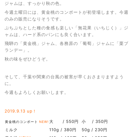
ジャムは、すっかり秋の色。
今週土曜日には、黄金桃のコンポートが初登場します。今週
のみの販売になりそうです。
ぷちぷちとした種の食感も楽しい「無花果（いちじく）」ジ
ャムは、ハード系のパンにも良く合います。
飛騨の「黄金桃」ジャム、各務原の「葡萄」ジャムに「栗ブ
ランデー」。
秋の味をぜひどうぞ。
そして、千葉や関東の台風の被害が早くおさまりますよう
に。
今週もよろしくお願いします。
2019.9
.13 up！
大 / 550円
小 / 350円
黄金桃のコンポート
NEW!
ミルク
110g / 380円
50g / 230円