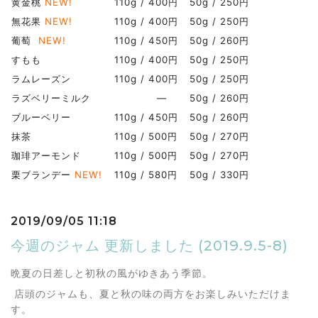
黄金桃
NEW!
110g / 400円
50g / 250円
無花果
NEW!
110g / 400円
50g / 250円
葡萄
NEW!
110g / 450円
50g / 260円
すもも
110g / 400円
50g / 250円
ラムレーズン
110g / 400円
50g / 250円
ラズベリーミルク
―
50g / 260円
ブルーベリー
110g / 450円
50g / 260円
抹茶
110g / 500円
50g / 270円
珈琲アーモンド
110g / 500円
50g / 270円
栗ブランデー
NEW!
110g / 580円
50g / 330円
2019/09/05 11:18
今週のジャム 更新しました (2019.9.5-8)
晩夏の日差しと初秋の風がゆきあう季節。
店頭のジャムも、夏と秋の味の両方をお楽しみいただけま
す。