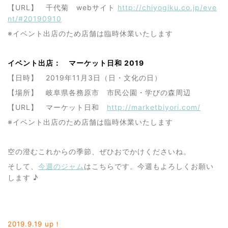
【URL】 千代菊 webサイト
http://chiyogiku.co.jp/eve
nt/#20190910
※イベント出店のため店舗は臨時休業いたします
イベント出店： マーケット日和 2019
【日時】 2019年11月3日（日・文化の日）
【場所】 岐阜県各務原市 市民公園・学びの森周辺
【URL】 マーケット日和
http://marketbiyori.com/
※イベント出店のため店舗は臨時休業いたします
空の澄むこれからの季節、ぜひおでかけくださいね。
そして、
今週のジャム
はこちらです。今週もよろしくお願い
します ♪
2019.9
.19 up！