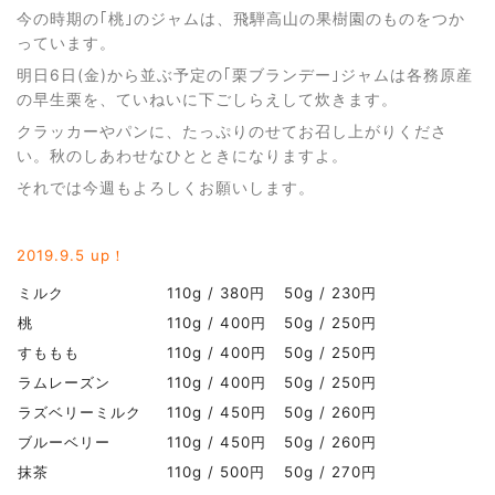
今の時期の｢桃｣のジャムは、飛騨高山の果樹園のものをつか
っています。
明日6日(金)から並ぶ予定の｢栗ブランデー｣ジャムは各務原産
の早生栗を、ていねいに下ごしらえして炊きます。
クラッカーやパンに、たっぷりのせてお召し上がりくださ
い。秋のしあわせなひとときになりますよ。
それでは今週もよろしくお願いします。
2019.9
.5 up！
ミルク
110g / 380円
50g / 230円
桃
110g / 400円
50g / 250円
すももも
110g / 400円
50g / 250円
ラムレーズン
110g / 400円
50g / 250円
ラズベリーミルク
110g / 450円
50g / 260円
ブルーベリー
110g / 450円
50g / 260円
抹茶
110g / 500円
50g / 270円