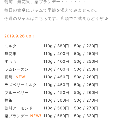
葡萄、無花果、栗ブランデー・・・・・・
毎日の食卓にジャムで季節を添えてみませんか。
今週のジャムはこちらです。店頭でご試食もどうぞ ♪
2019.9
.26 up！
ミルク
110g / 380円
50g / 230円
無花果
110g / 400円
50g / 250円
すもも
110g / 400円
50g / 250円
ラムレーズン
110g / 400円
50g / 250円
葡萄
NEW!
110g / 450円
50g / 260円
ラズベリーミルク
110g / 450円
50g / 260円
ブルーベリー
110g / 450円
50g / 260円
抹茶
110g / 500円
50g / 270円
珈琲アーモンド
110g / 500円
50g / 270円
栗ブランデー
NEW!
110g / 580円
50g / 330円