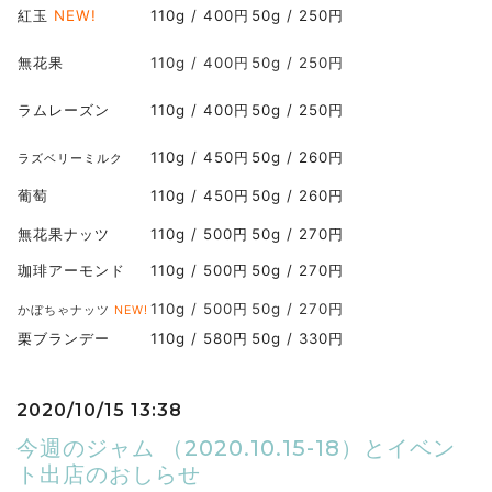
紅玉
NEW!
110g / 400円
50g / 250円
無花果
110g / 400円
50g / 250円
ラムレーズン
110g / 400円
50g / 250円
110g / 450円
50g / 260円
ラズベリーミルク
葡萄
110g / 450円
50g / 260円
無花果ナッツ
110g / 500円
50g / 270円
珈琲アーモンド
110g / 500円
50g / 270円
110g / 500円
50g / 270円
かぼちゃナッツ
NEW!
栗ブランデー
110g / 580円
50g / 330円
2020/10/15 13:38
今週のジャム （2020.10.15-18）とイベン
ト出店のおしらせ