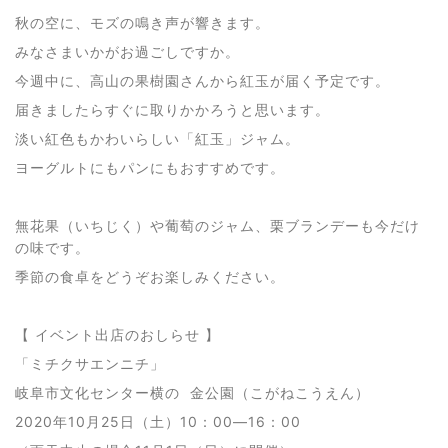
秋の空に、モズの鳴き声が響きます。
みなさまいかがお過ごしですか。
今週中に、高山の果樹園さんから紅玉が届く予定です。
届きましたらすぐに取りかかろうと思います。
淡い紅色もかわいらしい「紅玉」ジャム。
ヨーグルトにもパンにもおすすめです。
無花果（いちじく）や葡萄のジャム、栗ブランデーも今だけ
の味です。
季節の食卓をどうぞお楽しみください。
【 イベント出店のおしらせ 】
「ミチクサエンニチ」
岐阜市文化センター横の 金公園（こがねこうえん）
2020年10月25日（土）10：00―16：00