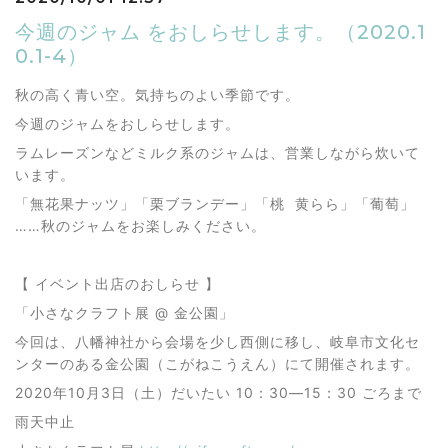
今週のジャム をおしらせします。（2020.1
0.1-4）
秋の高く青い空。気持ちのよい季節です。
今週のジャムをおしらせします。
ラムレーズンなどミルク系のジャムは、営業しながら炊いて
います。
「無花果ナッツ」「栗ブランデー」「桃 黄らら」「葡萄」
……秋のジャムをお楽しみください。
【 イベント出店のおしらせ 】
「小さなクラフト展 @ 金公園」
今回は、八幡神社から会場を少し西側に移し、岐阜市文化セ
ンターのある金公園（こがねこうえん）にて開催されます。
2020年10月3日（土）だいたい 10：30―15：30 ごろまで
雨天中止