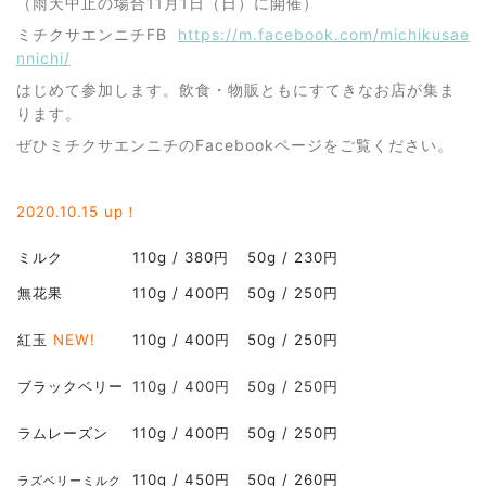
（雨天中止の場合11月1日（日）に開催）
ミチクサエンニチFB
https://m.facebook.com/michikusae
nnichi/
はじめて参加します。飲食・物販ともにすてきなお店が集ま
ります。
ぜひミチクサエンニチのFacebookページをご覧ください。
2020.10
.15 up！
ミルク
110g / 380円
50g / 230円
無花果
110g / 400円
50g / 250円
紅玉
NEW!
110g / 400円
50g / 250円
ブラックベリー
110g / 400円
50g / 250円
ラムレーズン
110g / 400円
50g / 250円
110g / 450円
50g / 260円
ラズベリーミルク