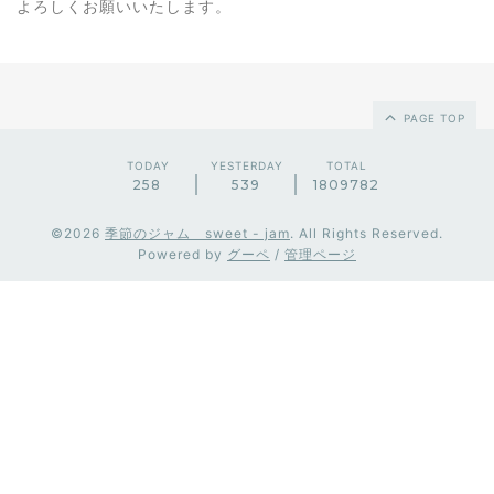
よろしくお願いいたします。
PAGE TOP
TODAY
YESTERDAY
TOTAL
258
539
1809782
©2026
季節のジャム sweet - jam
. All Rights Reserved.
Powered by
グーペ
/
管理ページ