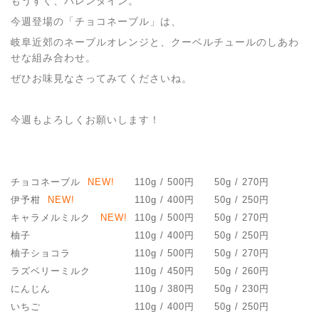
もうすぐ、バレンタイン。
今週登場の「チョコネーブル」は、
岐阜近郊のネーブルオレンジと、クーベルチュールのしあわ
せな組み合わせ。
ぜひお味見なさってみてくださいね。
今週もよろしくお願いします！
チョコネーブル
NEW!
110g / 500円
50g / 270円
伊予柑
NEW!
110g / 400円
50g / 250円
キャラメルミルク
NEW!
110g / 500円
50g / 270円
柚子
110g / 400円
50g / 250円
柚子ショコラ
110g / 500円
50g / 270円
ラズベリーミルク
110g / 450円
50g / 260円
にんじん
110g / 380円
50g / 230円
いちご
110g / 400円
50g / 250円