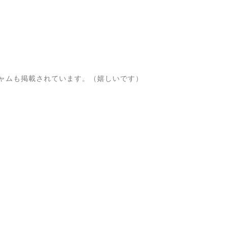
ャムも掲載されています。（嬉しいです）