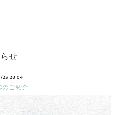
しらせ
1/23 20:04
誌のご紹介