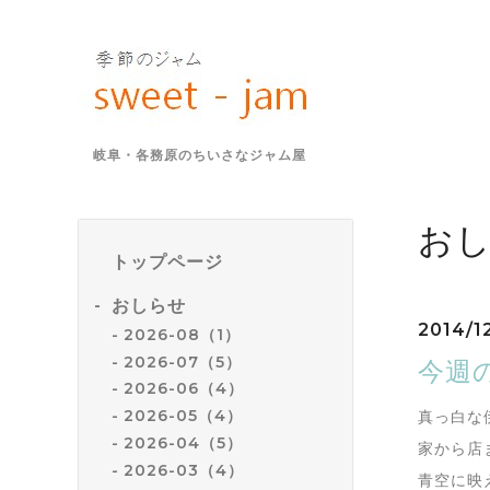
岐阜・各務原のちいさなジャム屋
お
トップページ
おしらせ
2014/1
2026-08（1）
2026-07（5）
今週
2026-06（4）
2026-05（4）
真っ白な
2026-04（5）
家から店
2026-03（4）
青空に映