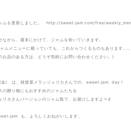
を更新しました。 http://sweet-jam.com/free/weekly_me
けながら、週末にかけて、ジャムを炊いていきます。
ジャムメニューに載っていても、これからつくるものもあります……
のお品のある方は、どうぞ気軽にお問い合わせください。)
日(金) は、雑貨屋メランジェリカさんでの sweet-jam day !
スの贈り物にもおすすめのジャムたちを
ェリカさんバージョンのジャム瓶で、お届けしますよー♪
weet-jam も、よろしくおねがいします。