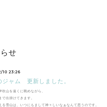
しらせ
2/10 23:26
のジャム 更新しました。
伊吹山を遠くに眺めながら、
まで出掛けてきます。
える雪山は、いつにもまして神々しいなぁなんて思うのです。