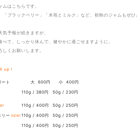
ャムはこちらです。
」「ブラックベリー」「木苺とミルク」など、初秋のジャムもぜひ
天気予報が続きますが、
食べて、しっかり休んで、健やかに過ごせますように。
ろしくお願いします。
24 up！
ポート
大 600円
小 400円
110g / 380円
50g / 230円
110g / 400円
50g / 250円
W!
ベリー
110g / 400円
50g / 250円
NEW!
110g / 400円
50g / 250円