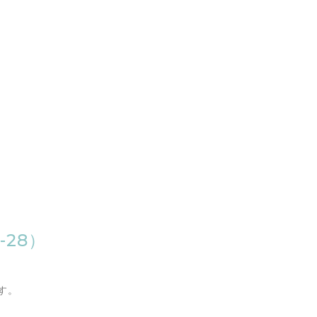
-28）
す。