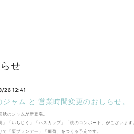
しらせ
8/26 12:41
ジャム と 営業時間変更のおしらせ。（202
初秋のジャムが新登場。
桃」「いちじく」「ハスカップ」「桃のコンポート」がございます
けて「栗ブランデー」「葡萄」をつくる予定です。