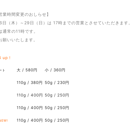
営業時間変更のおしらせ】
26日（木）～29日（日）は 17時までの営業とさせていただきます
は通常の11時です。
お願いいたします。
6 up！
大 / 580円
小 / 360円
ート
110g / 380円
50g / 230円
110g / 400円
50g / 250円
110g / 400
円
50g / 250円
110g / 400円
50g / 250円
NEW!