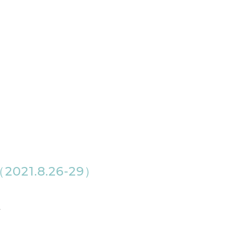
1.8.26-29）
。