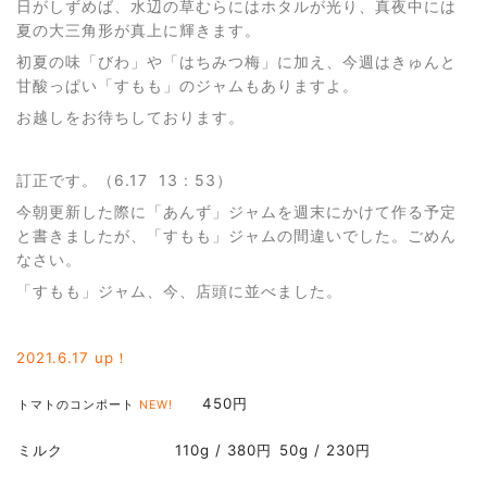
日がしずめば、水辺の草むらにはホタルが光り、真夜中には
夏の大三角形が真上に輝きます。
初夏の味「びわ」や「はちみつ梅」に加え、今週はきゅんと
甘酸っぱい「すもも」のジャムもありますよ。
お越しをお待ちしております。
訂正です。（6.17 13 : 53）
今朝更新した際に「あんず」ジャムを週末にかけて作る予定
と書きましたが、「すもも」ジャムの間違いでした。ごめん
なさい。
「すもも」ジャム、今、店頭に並べました。
2021.6
.17 up！
450円
トマトのコンポート
NEW!
ミルク
110g / 380円
50g / 230円