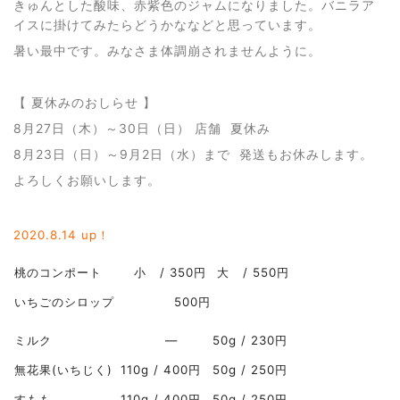
きゅんとした酸味、赤紫色のジャムになりました。バニラア
イスに掛けてみたらどうかななどと思っています。
暑い最中です。みなさま体調崩されませんように。
【 夏休みのおしらせ 】
8月27日（木）～30日（日） 店舗 夏休み
8月23日（日）～9月2日（水）まで 発送もお休みします。
よろしくお願いします。
2020.8
.14 up！
桃のコンポート
小 / 350円
大 / 550円
いちごのシロップ
500円
ミルク
―
50g / 230円
無花果(いちじく)
110g / 400円
50g / 250円
すもも
110g / 400円
50g / 250円