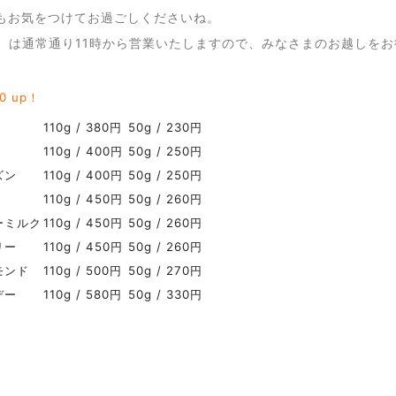
もお気をつけてお過ごしくださいね。
金）は通常通り11時から営業いたしますので、みなさまのお越しをお
10 up！
110g / 380円
50g / 230円
110g / 400円
50g / 250円
ズン
110g / 400円
50g / 250円
110g / 450円
50g / 260円
ーミルク
110g / 450円
50g / 260円
リー
110g / 450円
50g / 260円
モンド
110g / 500円
50g / 270円
デー
110g / 580円
50g / 330円