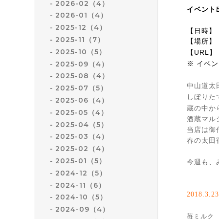
2026-02（4）
イベント出
2026-01（4）
2025-12（4）
【日時】 
2025-11（7）
【場所】
2025-10（5）
【URL
2025-09（4）
※ イベ
2025-08（4）
中山道太
2025-07（5）
しぼりた
2025-06（4）
蔵の中か
2025-05（4）
酒蔵マル
2025-04（5）
当店は御
2025-03（4）
春の太田
2025-02（4）
2025-01（5）
今週も、
2024-12（5）
2024-11（6）
2018.3
.2
2024-10（5）
2024-09（4）
苺ミル