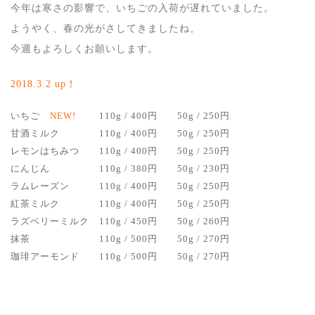
今年は寒さの影響で、いちごの入荷が遅れていました。
ようやく、春の光がさしてきましたね。
今週もよろしくお願いします。
2018.3
.2 up！
いちご
NEW!
110g / 400円
50g / 250円
甘酒ミルク
110g / 400円
50g / 250円
レモンはちみつ
110g / 400円
50g / 250円
にんじん
110g / 380円
50g / 230円
ラムレーズン
110g / 400円
50g / 250円
紅茶ミルク
110g / 400円
50g / 250円
ラズベリーミルク
110g / 450円
50g / 260円
抹茶
110g / 500円
50g / 270円
珈琲アーモンド
110g / 500円
50g / 270円