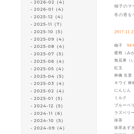
2026-02（4）
柚子のマ
2026-01（4）
冬の香を
2025-12（4）
2025-11（7）
2025-10（5）
2017.11
.
2025-09（4）
柚子
NE
2025-08（4）
蜜柑（み
2025-07（5）
無花果（
2025-06（4）
紅玉
2025-05（4）
林檎 生姜
2025-04（5）
キウイ 林
2025-03（4）
にんじん
2025-02（4）
ミルク
2025-01（5）
ブル
2024-12（5）
ラズベリ
2024-11（6）
抹茶
2024-10（5）
抹茶あず
2024-09（4）