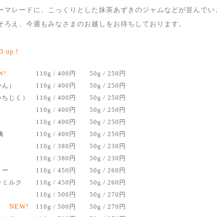
ーマレードに、こっくりとした抹茶あずきのジャムなどが並んでい
そろえ、今週もみなさまのお越しをお待ちしております。
23 up！
W!
110g / 400円
50g / 250円
かん）
110g / 400円
50g / 250円
いちじく）
110g / 400円
50g / 250円
110g / 400円
50g / 250円
110g / 400円
50g / 250円
檎
110g / 400円
50g / 250円
110g / 380円
50g / 230円
110g / 380円
50g / 230円
ーベリー
110g / 450円
50g / 260円
ーミルク
110g / 450円
50g / 260円
110g / 500円
50g / 270円
き
NEW!
110g / 500円
50g / 270円