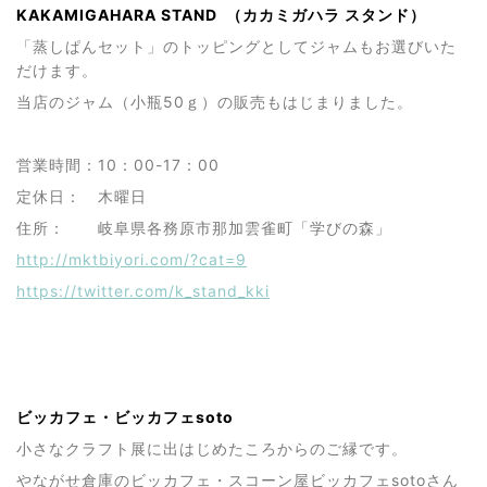
KAKAMIGAHARA STAND （カカミガハラ スタンド）
「蒸しぱんセット」のトッピングとしてジャムもお選びいた
だけます。
当店のジャム（小瓶50ｇ）の販売もはじまりました。
営業時間：10：00-17：00
定休日： 木曜日
住所： 岐阜県各務原市那加雲雀町「学びの森」
http://mktbiyori.com/?cat=9
https://twitter.com/k_stand_kki
ビッカフェ・ビッカフェsoto
小さなクラフト展に出はじめたころからのご縁です。
やながせ倉庫のビッカフェ・スコーン屋ビッカフェsotoさん