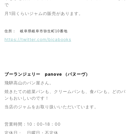
で
月1回くらいジャムの販売があります。
住所： 岐阜県岐阜市弥生町10番地
https://twitter.com/bicabooks
ブーランジェリー panove （パヌーヴ）
飛騨高山のパン屋さん。
焼きたての総菜パンも、クリームパンも、食パンも。どのパ
ンもおいしいのです！
当店のジャムをお取り扱いいただいています。
営業時間：10：00-18：00
定休日： 日曜日・不定休