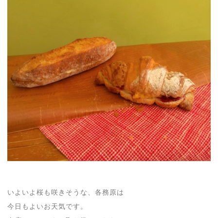
いよいよ桜も咲きそうな、各務原は
今日もよいお天気です。