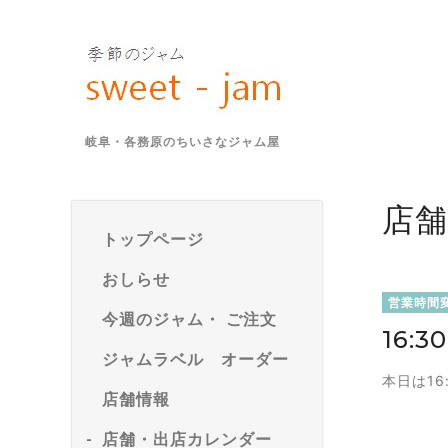
岐阜・各務原のちいさなジャム屋
店
トップページ
おしらせ
営業時間
今週のジャム・ ご注文
16:
ジャムラベル オーダー
本日は1
店舗情報
店舗・出店カレンダー